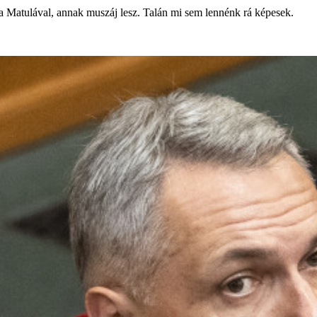
 Matulával, annak muszáj lesz. Talán mi sem lennénk rá képesek.