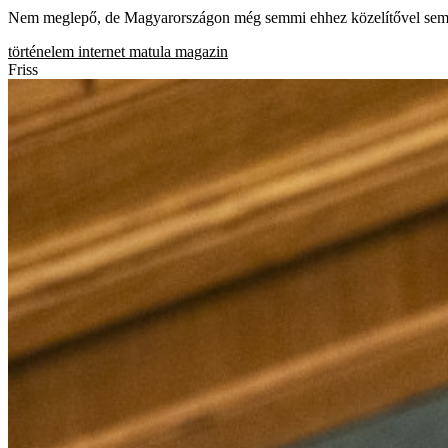
Nem meglepő, de Magyarországon még semmi ehhez közelítővel sem pró
történelem
internet
matula magazin
Friss