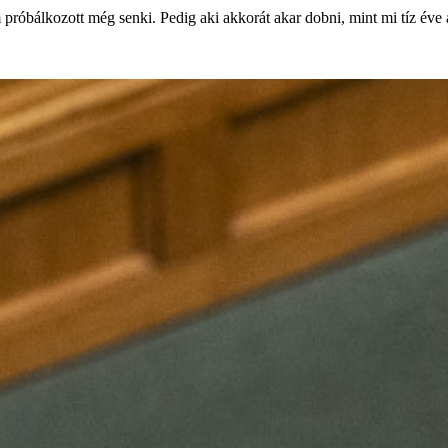
bálkozott még senki. Pedig aki akkorát akar dobni, mint mi tíz éve a