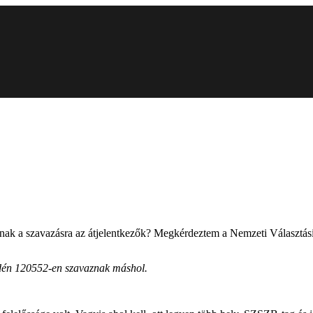
árnak a szavazásra az átjelentkezők? Megkérdeztem a Nemzeti Választási 
 idén 120552-en szavaznak máshol.