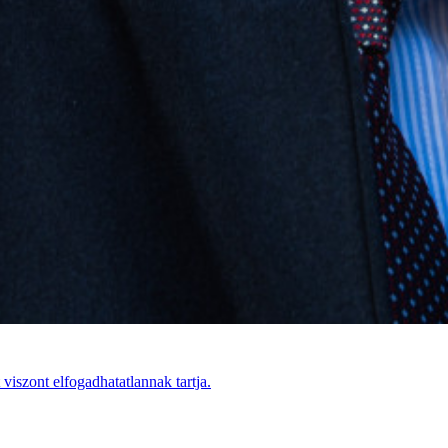
viszont elfogadhatatlannak tartja.