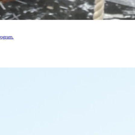
rogram.