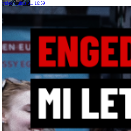
video
július 31. 16:59