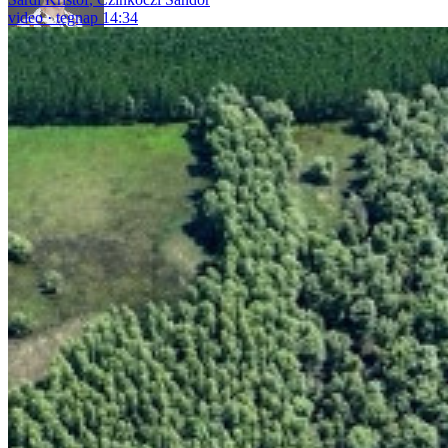
video
tegnap 14:34