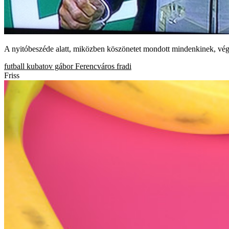
A nyitóbeszéde alatt, miközben köszönetet mondott mindenkinek, vég
futball
kubatov gábor
Ferencváros
fradi
Friss