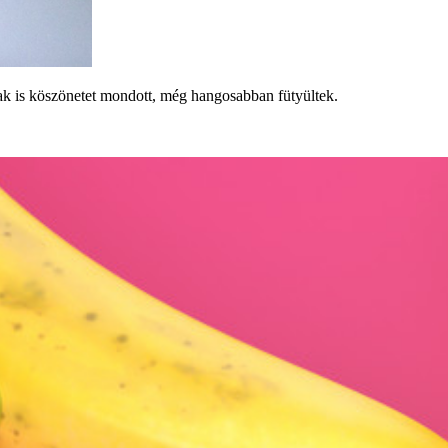
ak is köszönetet mondott, még hangosabban fütyültek.