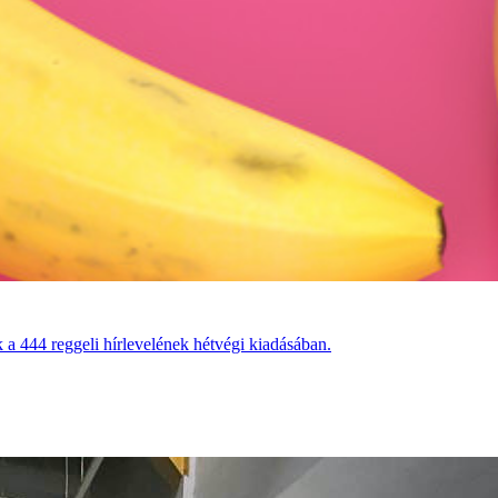
 a 444 reggeli hírlevelének hétvégi kiadásában.