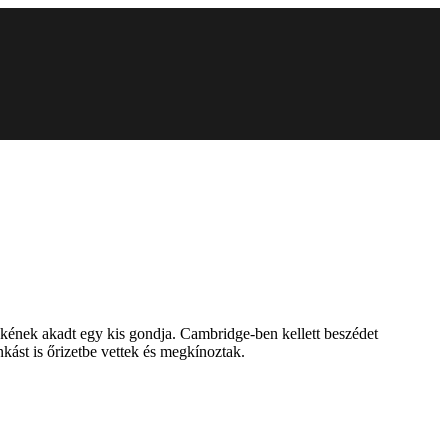
kének akadt egy kis gondja. Cambridge-ben kellett beszédet
kást is őrizetbe vettek és megkínoztak.