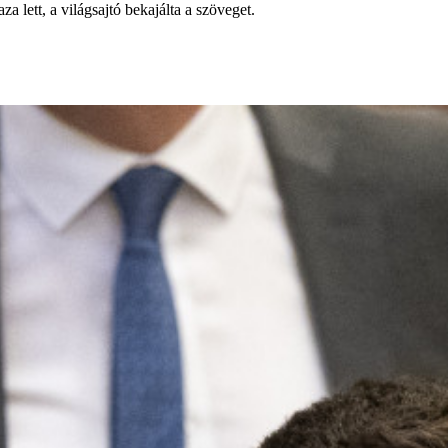
 lett, a világsajtó bekajálta a szöveget.