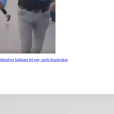
tészével bukkant fel egy szerb fesztiválon