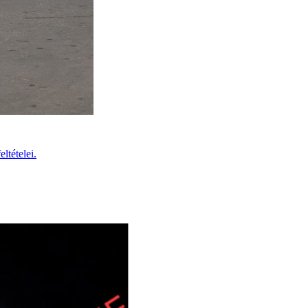
ltételei.