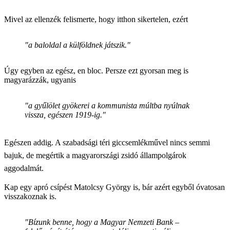
Mivel az ellenzék felismerte, hogy itthon sikertelen, ezért
"a baloldal a külföldnek játszik."
Úgy egyben az egész, en bloc. Persze ezt gyorsan meg is
magyarázzák, ugyanis
"a gyűlölet gyökerei a kommunista múltba nyúlnak
vissza, egészen 1919-ig."
Egészen addig. A szabadsági téri giccsemlékművel nincs semmi
bajuk, de megértik a magyarországi zsidó állampolgárok
aggodalmát.
Kap egy apró csípést Matolcsy György is, bár azért egyből óvatosan
visszakoznak is.
"Bízunk benne, hogy a Magyar Nemzeti Bank –