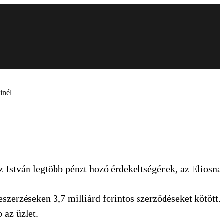
inél
 István legtöbb pénzt hozó érdekeltségének, az Eliosn
zerzéseken 3,7 milliárd forintos szerződéseket kötött
 az üzlet.