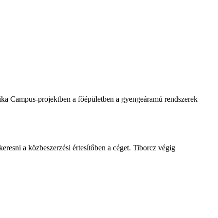
udovika Campus-projektben a főépületben a gyengeáramú rendszerek
keresni a közbeszerzési értesítőben a céget. Tiborcz végig