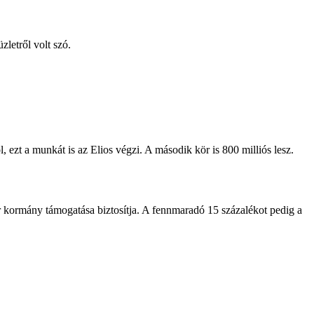
üzletről volt szó.
, ezt a munkát is az Elios végzi. A második kör is 800 milliós lesz.
r kormány támogatása biztosítja. A fennmaradó 15 százalékot pedig a