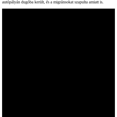
autópályán dugóba került, és a migránsokat szapulta amiatt is.