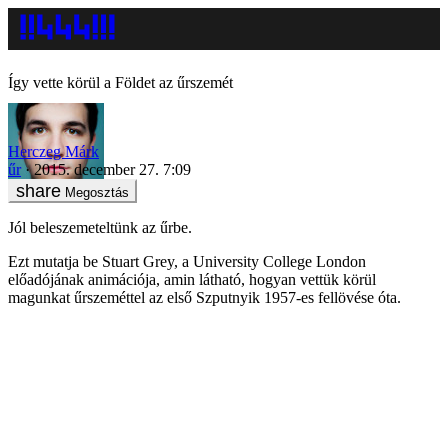
Így vette körül a Földet az űrszemét
Herczeg Márk
űr
2015. december 27. 7:09
Megosztás
Jól beleszemeteltünk az űrbe.
Ezt mutatja be Stuart Grey, a University College London
előadójának animációja, amin látható, hogyan vettük körül
magunkat űrszeméttel az első Szputnyik 1957-es fellövése óta.