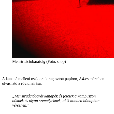
Menstruációbarátság (Fotó: shop)
A kanapé melletti oszlopra kiragasztott papíron, A4-es méretben
olvasható a rövid leírása:
„Menstruációbarát kanapék és fotelek a kampuszon
nőknek és olyan személyeknek, akik minden hónapban
véreznek.”