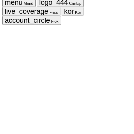
Menü
Címlap
Friss
Kör
Fiók