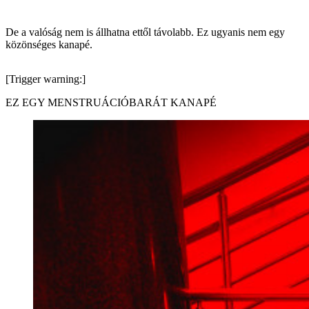
De a valóság nem is állhatna ettől távolabb. Ez ugyanis nem egy
közönséges kanapé.
[Trigger warning:]
EZ EGY MENSTRUÁCIÓBARÁT KANAPÉ