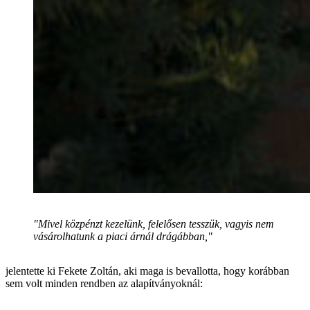
"Mivel közpénzt kezelünk, felelősen tesszük, vagyis nem
vásárolhatunk a piaci árnál drágábban,"
jelentette ki Fekete Zoltán, aki maga is bevallotta, hogy korábban
sem volt minden rendben az alapítványoknál: