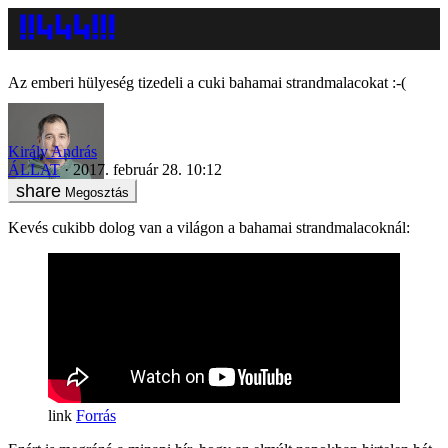
Az emberi hülyeség tizedeli a cuki bahamai strandmalacokat :-(
Király András
ÁLLAT
2017. február 28. 10:12
Megosztás
Kevés cukibb dolog van a világon a bahamai strandmalacoknál:
Forrás