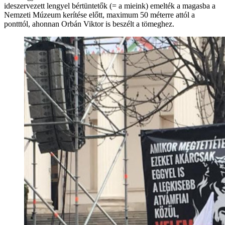
ideszervezett lengyel bértüntetők (= a mieink) emelték a magasba a
Nemzeti Múzeum kerítése előtt, maximum 50 méterre attól a
pontttól, ahonnan Orbán Viktor is beszélt a tömeghez.