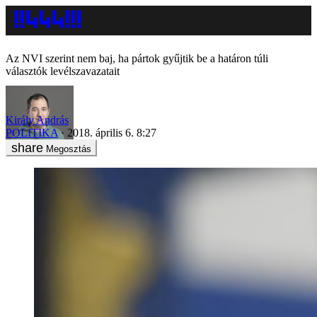
Az NVI szerint nem baj, ha pártok gyűjtik be a határon túli
választók levélszavazatait
Király András
POLITIKA
2018. április 6. 8:27
Megosztás