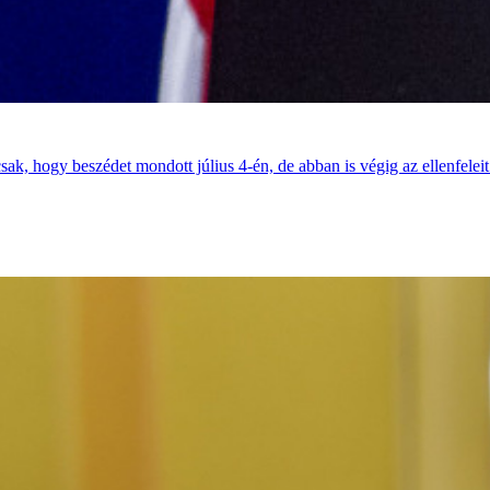
ak, hogy beszédet mondott július 4-én, de abban is végig az ellenfeleit