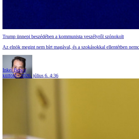
Trump ünnepi beszédében a kommunista veszélyről szónokolt
Az elnök megint nem bírt magával, és a szokásokkal ellentétben nemcs
Inkei Bence
külföld
2026. július 6. 4:36