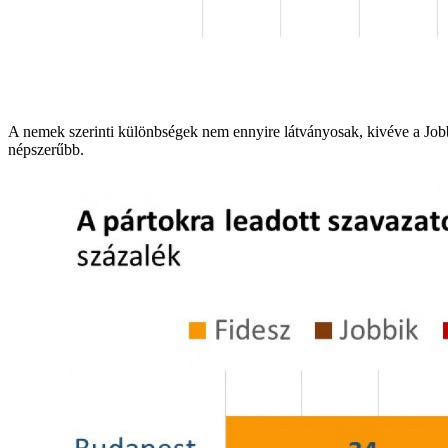
A nemek szerinti különbségek nem ennyire látványosak, kivéve a Jobbi
népszerűbb.