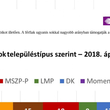
kot illetően. A férfiak ugyanis sokkal nagyobb arányban támogatják a 