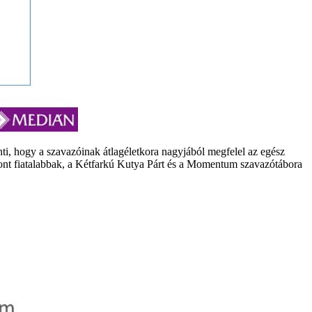
nti, hogy a szavazóinak átlagéletkora nagyjából megfelel az egész
ont fiatalabbak, a Kétfarkú Kutya Párt és a Momentum szavazótábora