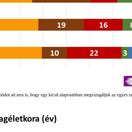
ódot ad arra is, hogy egy kicsit alaposabban megvizsgáljuk az egyes s