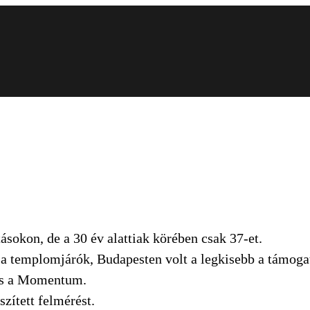
ásokon, de a 30 év alattiak körében csak 37-et.
s a templomjárók, Budapesten volt a legkisebb a támoga
 és a Momentum.
zített felmérést.