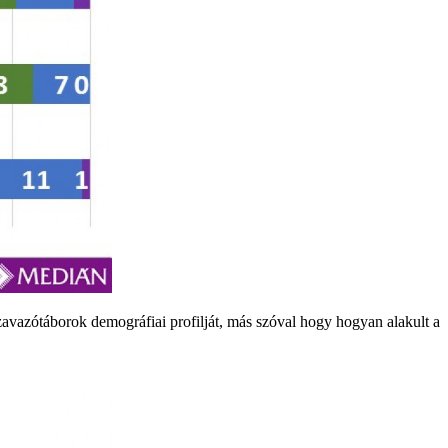
zavazótáborok demográfiai profilját, más szóval hogy hogyan alakult a