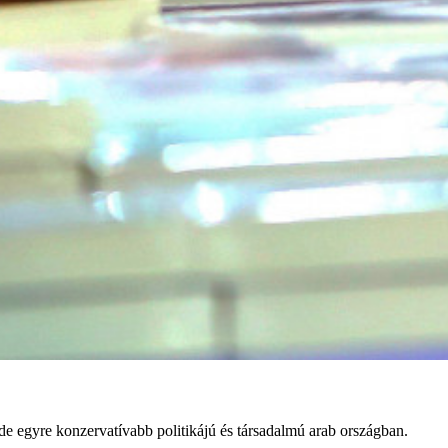
 de egyre konzervatívabb politikájú és társadalmú arab országban.