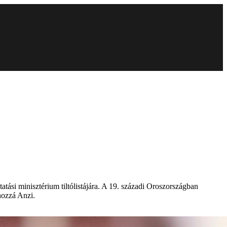
tási minisztérium tiltólistájára. A 19. századi Oroszországban
 hozzá Anzi.