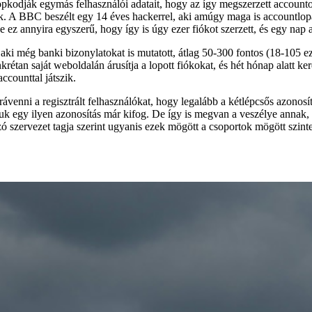
opkodják egymás felhasználói adatait, hogy az így megszerzett accounto
ak. A BBC beszélt egy 14 éves hackerrel, aki amúgy maga is accountlopás
z annyira egyszerű, hogy így is úgy ezer fiókot szerzett, és egy nap alat
aki még banki bizonylatokat is mutatott, átlag 50-300 fontos (18-105 ez
rétan saját weboldalán árusítja a lopott fiókokat, és hét hónap alatt ke
ccounttal játszik.
ávenni a regisztrált felhasználókat, hogy legalább a kétlépcsős azonosítá
k egy ilyen azonosítás már kifog. De így is megvan a veszélye annak, h
zó szervezet tagja szerint ugyanis ezek mögött a csoportok mögött szint