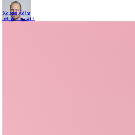
Kolozsi Ádám
belföld
ma 4:01