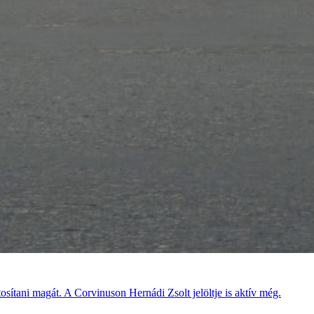
osítani magát. A Corvinuson Hernádi Zsolt jelöltje is aktív még.