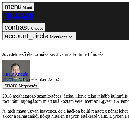
Menü
Kinézet
Jelentkezz be!
Jövedelmező életformává kezd válni a Fortnite-bűnözés
Király András
ÉLET
2018. december 22. 5:58
Megosztás
2018 meghatározó számítógépes játéka, illetve talán inkább kulturális 
foci iránti rajongásom miatt találkoztam vele, mert az Egyesült Államo
A játék maga ugyan ingyenes, de a játékon belül rengeteg pénzt lehet 
akkor a felhasználói fiókja hirtelen nagyon értékessé válik. Egyben a 