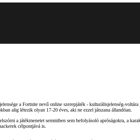
jelensége a Fortnite nevű online szerepjáték - kulturálisjelenség-voltár
kban alig létezik olyan 17-20 éves, aki ne ezzel játszana állandóan.
elszórni a játékmenetet semmiben sem befolyásoló apróságokra, a karakte
hackerek célpontjává is.