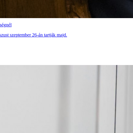
ségnél
sszust szeptember 26-án tartják majd.