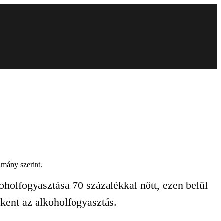
lmány szerint.
oholfogyasztása 70 százalékkal nőtt, ezen belül
kent az alkoholfogyasztás.