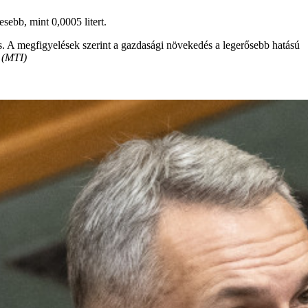
sebb, mint 0,0005 litert.
és. A megfigyelések szerint a gazdasági növekedés a legerősebb hatású
.
(MTI)