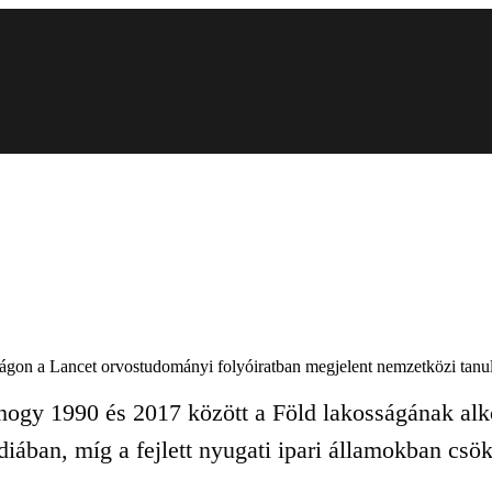
ilágon a Lancet orvostudományi folyóiratban megjelent nemzetközi tanu
 hogy 1990 és 2017 között a Föld lakosságának alk
ában, míg a fejlett nyugati ipari államokban csök