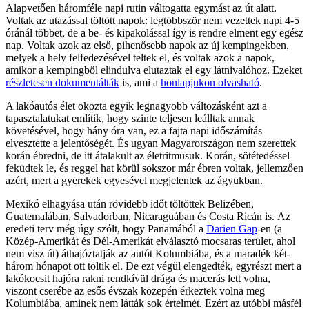
Alapvetően háromféle napi rutin váltogatta egymást az út alatt.
Voltak az utazással töltött napok: legtöbbször nem vezettek napi 4-5
óránál többet, de a be- és kipakolással így is rendre elment egy egész
nap. Voltak azok az első, pihenősebb napok az új kempingekben,
melyek a hely felfedezésével teltek el, és voltak azok a napok,
amikor a kempingből elindulva elutaztak el egy látnivalóhoz. Ezeket
részletesen dokumentálták
is, ami a
honlapjukon olvasható
.
A lakóautós élet okozta egyik legnagyobb változásként azt a
tapasztalatukat említik, hogy szinte teljesen leálltak annak
követésével, hogy hány óra van, ez a fajta napi időszámítás
elvesztette a jelentőségét. És ugyan Magyarországon nem szerettek
korán ébredni, de itt átalakult az életritmusuk. Korán, sötétedéssel
feküdtek le, és reggel hat körül sokszor már ébren voltak, jellemzően
azért, mert a gyerekek egyesével megjelentek az ágyukban.
Mexikó elhagyása után rövidebb időt töltöttek Belizében,
Guatemalában, Salvadorban, Nicaraguában és Costa Ricán is. Az
eredeti terv még úgy szólt, hogy Panamából a
Darien Gap
-en (a
Közép-Amerikát és Dél-Amerikát elválasztó mocsaras terület, ahol
nem visz út) áthajóztatják az autót Kolumbiába, és a maradék két-
három hónapot ott töltik el. De ezt végül elengedték, egyrészt mert a
lakókocsit hajóra rakni rendkívül drága és macerás lett volna,
viszont cserébe az esős évszak közepén érkeztek volna meg
Kolumbiába, aminek nem látták sok értelmét. Ezért az utóbbi másfél