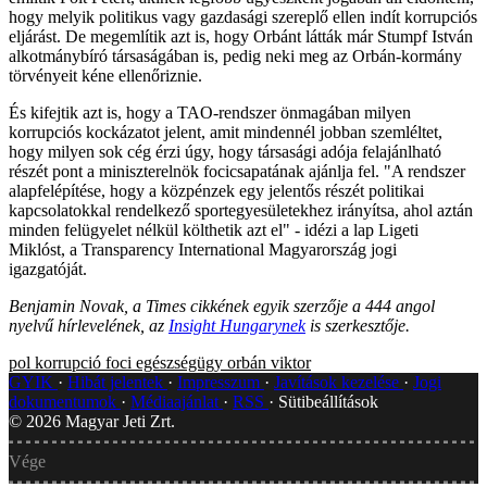
hogy melyik politikus vagy gazdasági szereplő ellen indít korrupciós
eljárást. De megemlítik azt is, hogy Orbánt látták már Stumpf István
alkotmánybíró társaságában is, pedig neki meg az Orbán-kormány
törvényeit kéne ellenőriznie.
És kifejtik azt is, hogy a TAO-rendszer önmagában milyen
korrupciós kockázatot jelent, amit mindennél jobban szemléltet,
hogy milyen sok cég érzi úgy, hogy társasági adója felajánlható
részét pont a miniszterelnök focicsapatának ajánlja fel. "A rendszer
alapfelépítése, hogy a közpénzek egy jelentős részét politikai
kapcsolatokkal rendelkező sportegyesületekhez irányítsa, ahol aztán
minden felügyelet nélkül költhetik azt el" - idézi a lap Ligeti
Miklóst, a Transparency International Magyarország jogi
igazgatóját.
Benjamin Novak, a Times cikkének egyik szerzője a 444 angol
nyelvű hírlevelének, az
Insight Hungarynek
is szerkesztője.
pol
korrupció
foci
egészségügy
orbán viktor
GYIK
Hibát jelentek
Impresszum
Javítások kezelése
Jogi
dokumentumok
Médiaajánlat
RSS
Sütibeállítások
©
2026
Magyar Jeti Zrt.
Vége