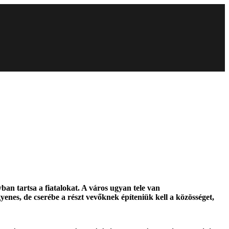
n tartsa a fiatalokat. A város ugyan tele van
nes, de cserébe a részt vevőknek építeniük kell a közösséget,