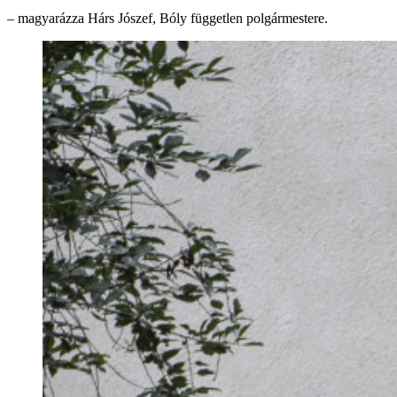
– magyarázza Hárs Jószef, Bóly független polgármestere.