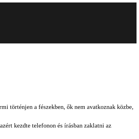
ármi történjen a fészekben, ők nem avatkoznak közbe,
azért kezdte telefonon és írásban zaklatni az