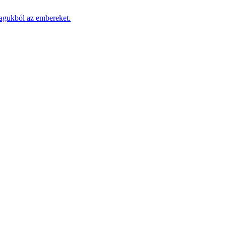
magukból az embereket.