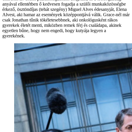
anyával ellentétben ő kedvesen fogadja a szülői munkaközösségbe
érkező, ösztöndíjas (tehát szegény) Miguel Alves édesanyját, Elena
Alvest, aki hamar az események középpontjává válik. Grace-nél már
csak Jonathan tűnik tökéletesebbnek, aki onkológusként rákos
gyerekek életét menti, miközben remek férj és családapa, akinek
egyetlen bűne, hogy nem engedi, hogy kutyája legyen a
gyerekének.