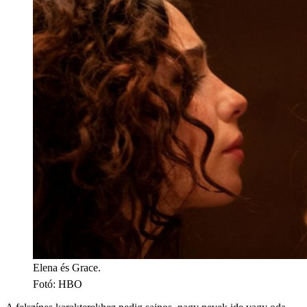
Elena és Grace.
Fotó
:
HBO