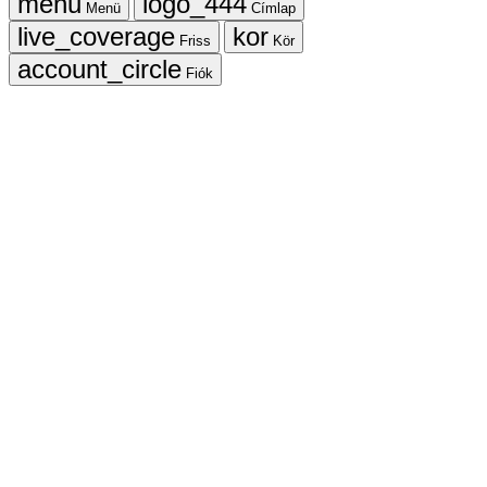
Menü
Címlap
Friss
Kör
Fiók