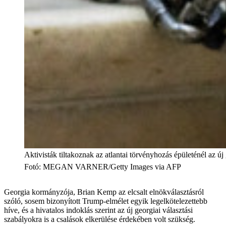
Aktivisták tiltakoznak az atlantai törvényhozás épületénél az új 
Fotó
:
MEGAN VARNER/Getty Images via AFP
Georgia kormányzója, Brian Kemp az elcsalt elnökválasztásról
szóló, sosem bizonyított Trump-elmélet egyik legelkötelezettebb
híve, és a hivatalos indoklás szerint az új georgiai választási
szabályokra is a csalások elkerülése érdekében volt szükség.