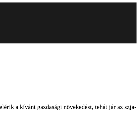
érik a kívánt gazdasági növekedést, tehát jár az szja-