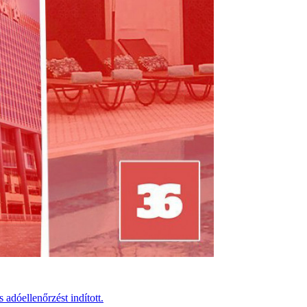
 adóellenőrzést indított.