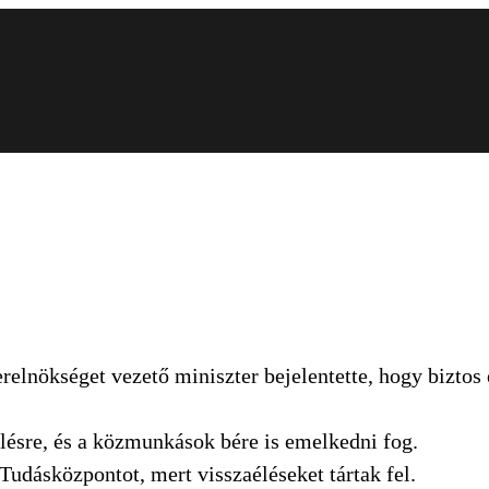
lnökséget vezető miniszter bejelentette, hogy biztos el
lésre, és a közmunkások bére is emelkedni fog.
udásközpontot, mert visszaéléseket tártak fel.