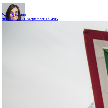
Wirth Zsuzsanna
direkt36
2021. szeptember 17. 4:05