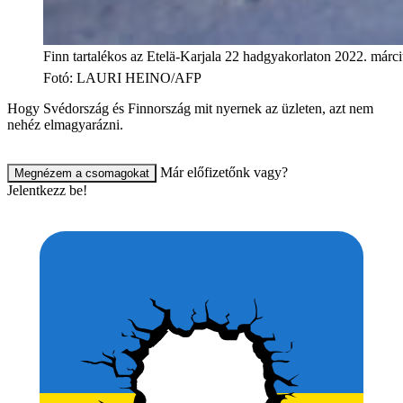
Finn tartalékos az Etelä-Karjala 22 hadgyakorlaton 2022. márci
Fotó
:
LAURI HEINO/AFP
Hogy Svédország és Finnország mit nyernek az üzleten, azt nem
nehéz elmagyarázni.
Már előfizetőnk vagy?
Megnézem a csomagokat
Jelentkezz be!