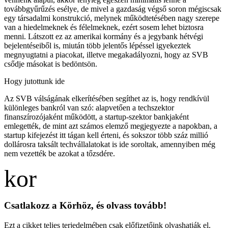
továbbgyűrűzés esélye, de mivel a gazdaság végső soron mégiscsak
egy társadalmi konstrukció, melynek működtetésében nagy szerepe
van a hiedelmeknek és félelmeknek, ezért sosem lehet biztosra
menni. Látszott ez az amerikai kormány és a jegybank hétvégi
bejelentéseiből is, miután több jelentős lépéssel igyekeztek
megnyugtatni a piacokat, illetve megakadályozni, hogy az SVB
csődje másokat is bedöntsön.
Hogy jutottunk ide
Az SVB válságának elkerítésében segíthet az is, hogy rendkívül
különleges bankról van szó: alapvetően a techszektor
finanszírozójaként működött, a startup-szektor bankjaként
emlegették, de mint azt számos elemző megjegyezte a napokban, a
startup kifejezést itt tágan kell érteni, és sokszor több száz millió
dollárosra taksált techvállalatokat is ide soroltak, amennyiben még
nem vezették be azokat a tőzsdére.
Csatlakozz a Körhöz, és olvass tovább!
Ezt a cikket teljes terjedelmében csak előfizetőink olvashatják el.