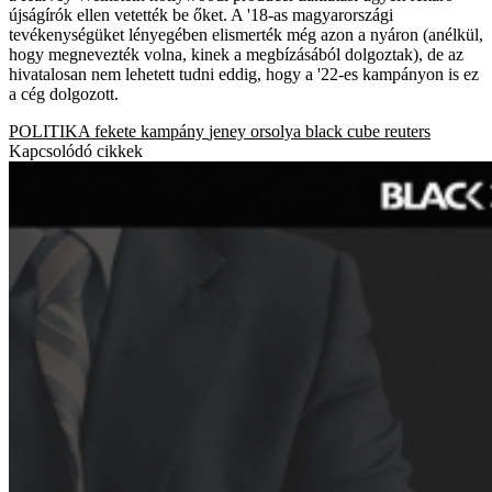
újságírók ellen vetették be őket. A '18-as magyarországi
tevékenységüket lényegében elismerték még azon a nyáron (anélkül,
hogy megnevezték volna, kinek a megbízásából dolgoztak), de az
hivatalosan nem lehetett tudni eddig, hogy a '22-es kampányon is ez
a cég dolgozott.
POLITIKA
fekete kampány
jeney orsolya
black cube
reuters
Kapcsolódó cikkek