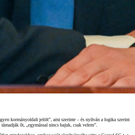
yen kormányoldali jelölt”, ami szerinte – és nyilván a logika szerint
n támadják őt, „egymással nincs bajuk, csak velem”.