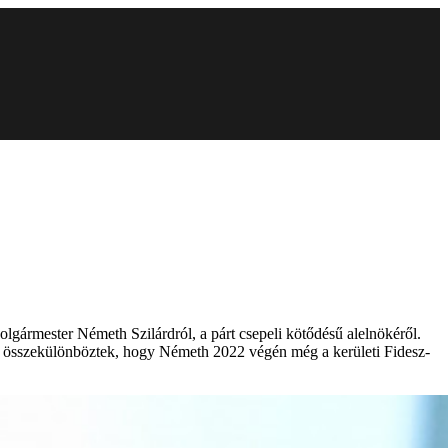
gármester Németh Szilárdról, a párt csepeli kötődésű alelnökéről.
os összekülönböztek, hogy Németh 2022 végén még a kerületi Fidesz-