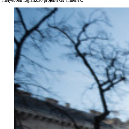
mélyebben foglalkozó projekteket vinnének.