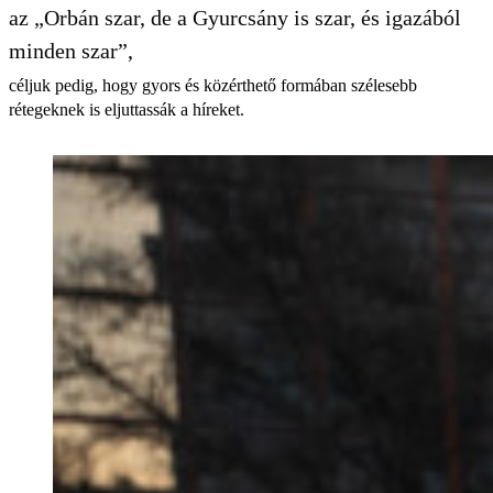
az „Orbán szar, de a Gyurcsány is szar, és igazából
minden szar”,
céljuk pedig, hogy gyors és közérthető formában szélesebb
rétegeknek is eljuttassák a híreket.