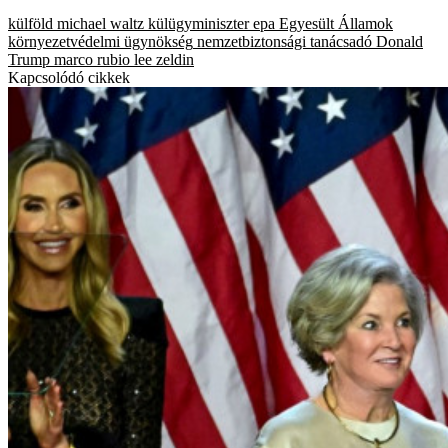
külföld
michael waltz
külügyminiszter
epa
Egyesült Államok
környezetvédelmi ügynökség
nemzetbiztonsági tanácsadó
Donald
Trump
marco rubio
lee zeldin
Kapcsolódó cikkek