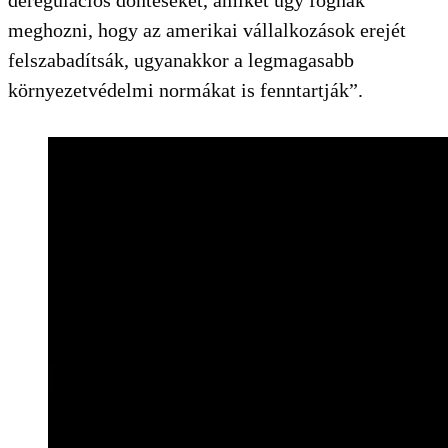
meghozni, hogy az amerikai vállalkozások erejét
felszabadítsák, ugyanakkor a legmagasabb
környezetvédelmi normákat is fenntartják”.