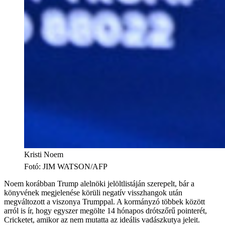
Kristi Noem
Fotó
:
JIM WATSON/AFP
Noem korábban Trump alelnöki jelöltlistáján szerepelt, bár a
könyvének megjelenése körüli negatív visszhangok után
megváltozott a viszonya Trumppal. A kormányzó többek között
arról is ír, hogy egyszer megölte 14 hónapos drótszőrű pointerét,
Cricketet, amikor az nem mutatta az ideális vadászkutya jeleit.