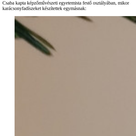
Csaba kapta képzőművészeti egyetemista festő osztályában, mikor
karácsonyfadíszeket készítettek egymásnak: