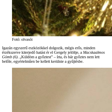
Fotó
:
olvasói
Igazán egyszerű eszközökkel dolgozik, mégis erős, minden
érzékszerve kiterjedő hatást ér el Gergely jelöltje, a
Macskaalmos
Gömb (6)
. „Küldöm a győztest” – írta, és bár győztes nem lett
belőle, egyértelműen be kellett kerülnie a gyűjtésbe.