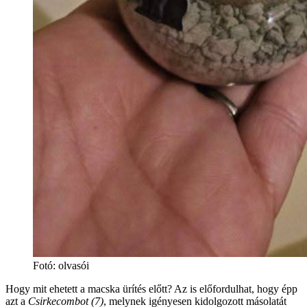
Fotó
:
olvasói
Hogy mit ehetett a macska ürítés előtt? Az is előfordulhat, hogy épp
azt a
Csirkecombot (7)
, melynek igényesen kidolgozott másolatát