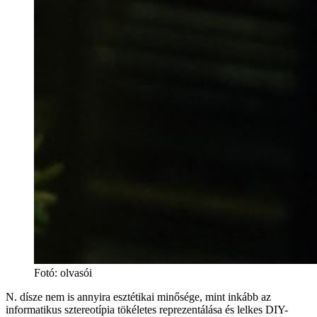
Fotó
:
olvasói
N. dísze nem is annyira esztétikai minősége, mint inkább az
informatikus sztereotípia tökéletes reprezentálása és lelkes DIY-