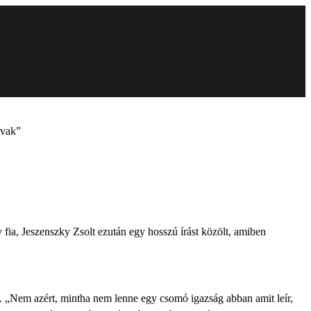
 vak”
y fia, Jeszenszky Zsolt ezután egy hosszú írást közölt, amiben
”. „Nem azért, mintha nem lenne egy csomó igazság abban amit leír,