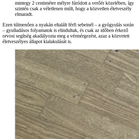
mintegy 2 centiméter mélyre fúródott a verőér közelében, így
szintén csak a véletlenen múlt, hogy a közvetlen életveszély
elmaradt.
Ezen túlmenően a nyakán eltalált férfi sebeinél – a gyógyulás során
– gyulladásos folyamatok is elindultak, és csak az időben érkező
orvosi segítség akadályozta meg a vérmérgezést, azaz a közvetett
életveszélyes állapot kialakulását is.