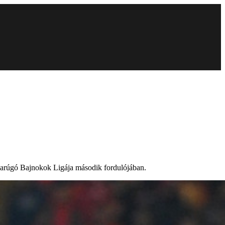
abdarúgó Bajnokok Ligája második fordulójában.