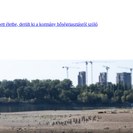
tt életbe, derült ki a kormány hőségriasztásról szóló