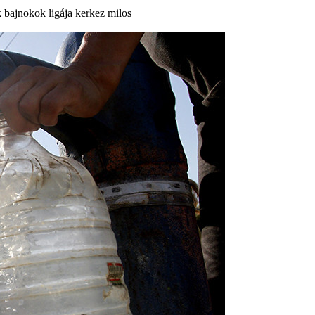
k
bajnokok ligája
kerkez milos