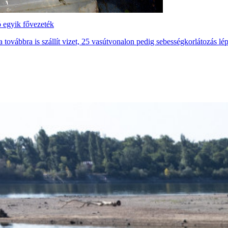
ó egyik fővezeték
 továbbra is szállít vizet, 25 vasútvonalon pedig sebességkorlátozás lépe