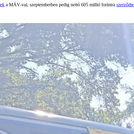
tek
a MÁV-val, szeptemberben pedig nettó 605 millió forintra
szerződt