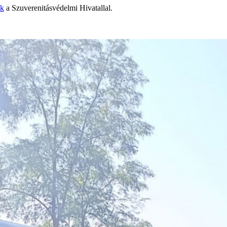
ek
a Szuverenitásvédelmi Hivatallal.