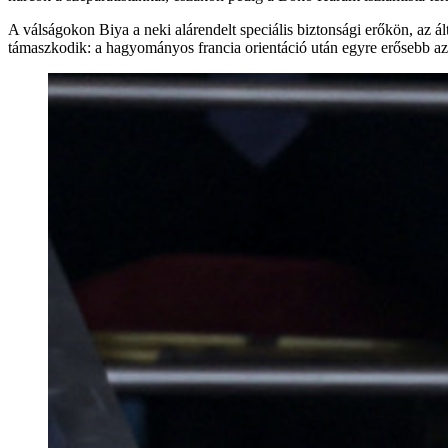
A válságokon Biya a neki alárendelt speciális biztonsági erőkön, az ál
támaszkodik: a hagyományos francia orientáció után egyre erősebb az 