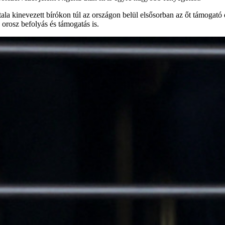
tala kinevezett bírókon túl az országon belül elsősorban az őt támogató
orosz befolyás és támogatás is.