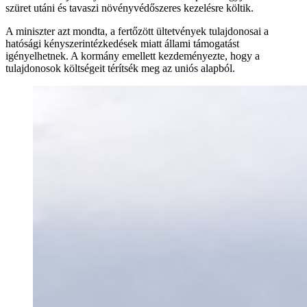
szüret utáni és tavaszi növényvédőszeres kezelésre költik.
A miniszter azt mondta, a fertőzött ültetvények tulajdonosai a
hatósági kényszerintézkedések miatt állami támogatást
igényelhetnek. A kormány emellett kezdeményezte, hogy a
tulajdonosok költségeit térítsék meg az uniós alapból.