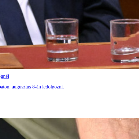
égnél
aton, augusztus 8-án ledolgozni.