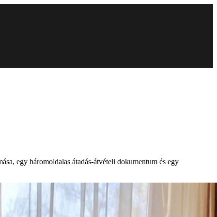
 mása, egy háromoldalas átadás-átvételi dokumentum és egy