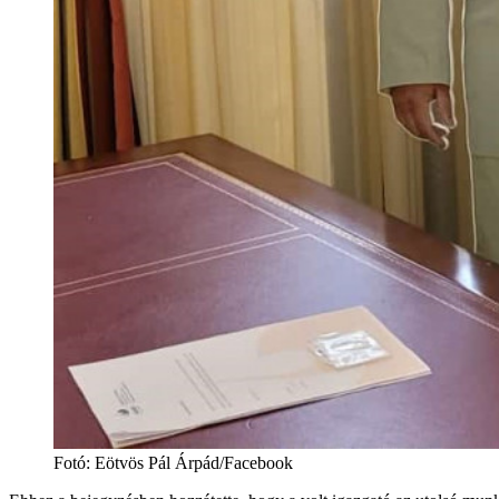
Fotó
:
Eötvös Pál Árpád/Facebook