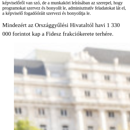
képviselőről van szó, de a munkaköri leírásában az szerepel, hogy
programokat szervez és bonyolít le, adminisztratív feladatokat lát el,
a képviselő fogadóóráit szervezi és bonyolítja le.
Mindezért az Országgyűlési Hivataltól havi 1 330
000 forintot kap a Fidesz frakciókerete terhére.