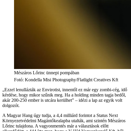
Mészáros Lőrinc ünnepi pompában
Fotó
:
Kondella Misi Photography/Flatlight Creatives Kft
„Ezzel lenullázták az Envirotist, innentől ez már egy zombi-cég, idő
kérdése, hogy mikor szűnik meg. Ha a holding minden tagja bedől,
akár 200-250 ember is utcára kerülhet” – idézi a lap az egyik volt
dolgozót.
A Magyar Hang úgy tudja, a 4,4 milliárd forintot a Status Next
Környezetvédelmi Magántőkealapba utalták, ami szintén Mészáros
Lőrinc tulajdona. A vagyonmentés már a választások előtt