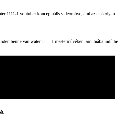
ter 1111-1 youtuber konceptuális videóműve, ami az első olyan
 minden benne van water 1111-1 mesterművében, ami hiába indít be
ét.