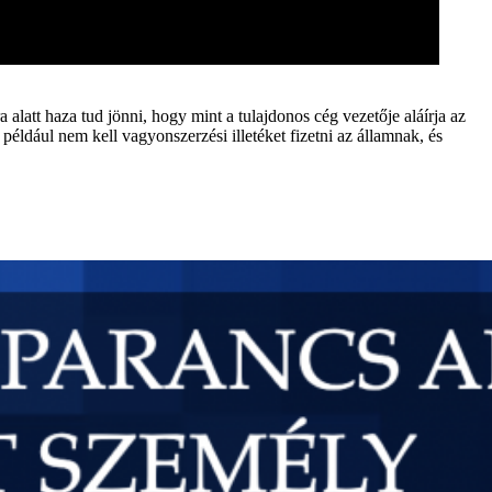
ra alatt haza tud jönni, hogy mint a tulajdonos cég vezetője aláírja az
például nem kell vagyonszerzési illetéket fizetni az államnak, és