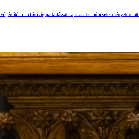
végén ítélt el a bíróság parkolással kapcsolatos bűncselekmények miatt. 