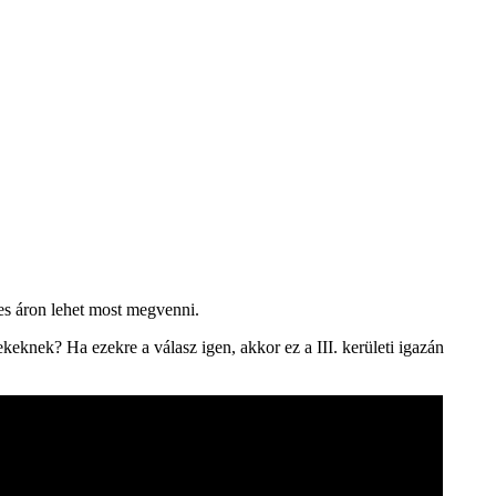
res áron lehet most megvenni.
ekeknek? Ha ezekre a válasz igen, akkor ez a III. kerületi igazán