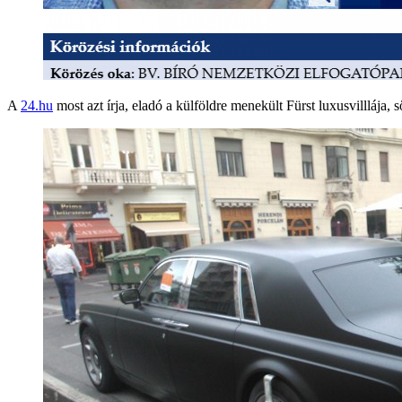
A
24.hu
most azt írja, eladó a külföldre menekült Fürst luxusvilllája