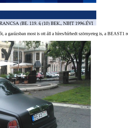
, sőt, a garázsban most is ott áll a híres/hírhedt szörnyeteg is, a BEAS