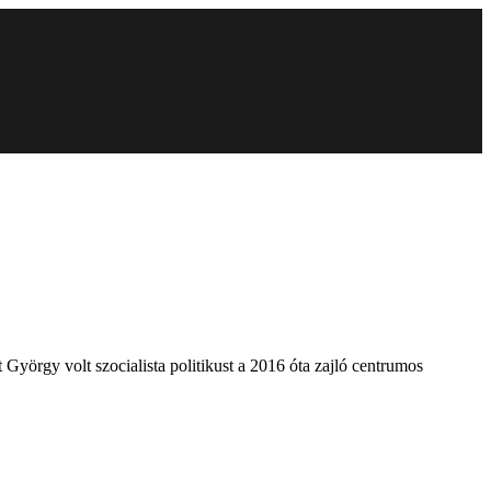
t György volt szocialista politikust a 2016 óta zajló centrumos