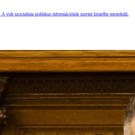
A volt szocialista politikus információink szerint Izraelbe menekült.