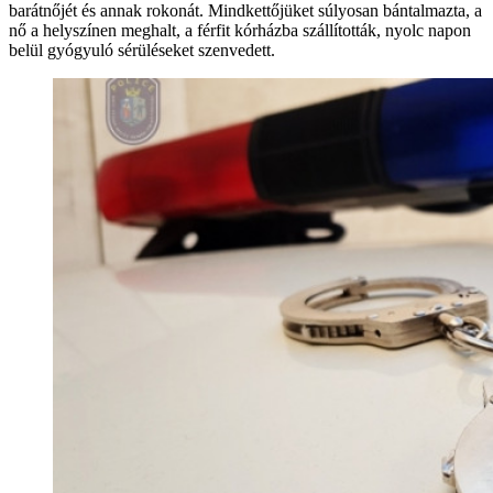
barátnőjét és annak rokonát. Mindkettőjüket súlyosan bántalmazta, a
nő a helyszínen meghalt, a férfit kórházba szállították, nyolc napon
belül gyógyuló sérüléseket szenvedett.