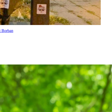
át Borban