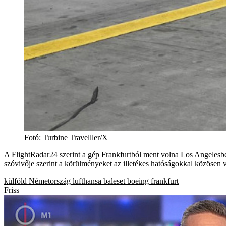
Fotó
:
Turbine Travelller/X
A FlightRadar24 szerint a gép Frankfurtból ment volna Los Angelesbe.
szóvivője szerint a körülményeket az illetékes hatóságokkal közösen v
külföld
Németország
lufthansa
baleset
boeing
frankfurt
Friss