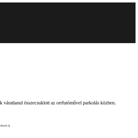
ek váratlanul összecsuklott az orrfutóművel parkolás közben.