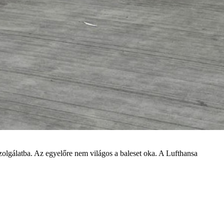
zolgálatba. Az egyelőre nem világos a baleset oka. A Lufthansa