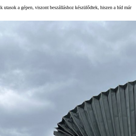
tak utasok a gépen, viszont beszálláshoz készülődtek, hiszen a híd már