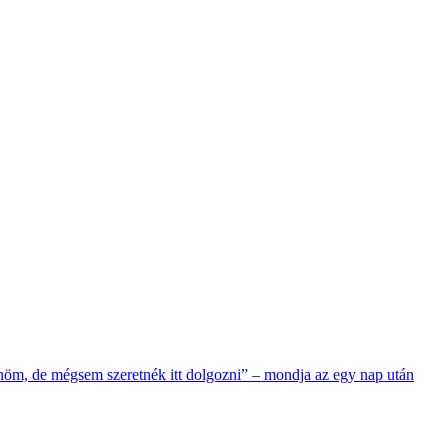
nöm, de mégsem szeretnék itt dolgozni” – mondja az egy nap után