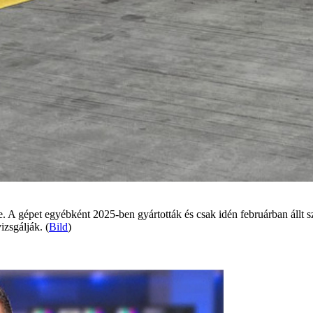
 A gépet egyébként 2025-ben gyártották és csak idén februárban állt s
izsgálják. (
Bild
)