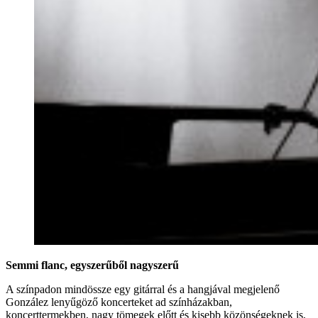
Semmi flanc, egyszerűből nagyszerű
A színpadon mindössze egy gitárral és a hangjával megjelenő
González lenyűgöző koncerteket ad színházakban,
koncerttermekben, nagy tömegek előtt és kisebb közönségeknek is,