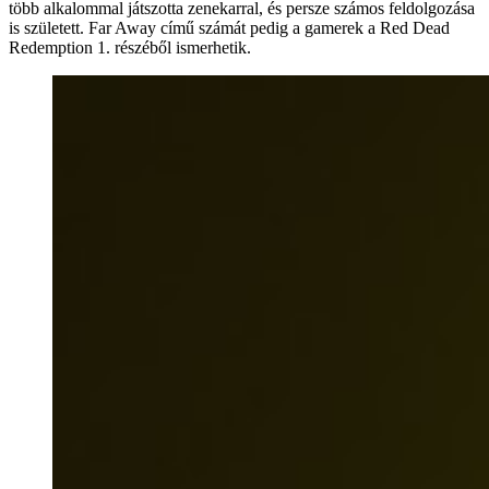
több alkalommal játszotta zenekarral, és persze számos feldolgozása
is született. Far Away című számát pedig a gamerek a Red Dead
Redemption 1. részéből ismerhetik.